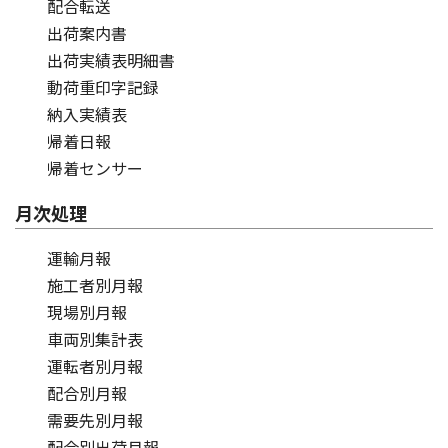
配合転送
出荷案内書
出荷実績表明細書
動荷重印字記録
納入実績表
帰着日報
帰着センサー
月次処理
運輸月報
施工者別月報
現場別月報
車両別集計表
運転者別月報
配合別月報
需要先別月報
配合別出荷月報