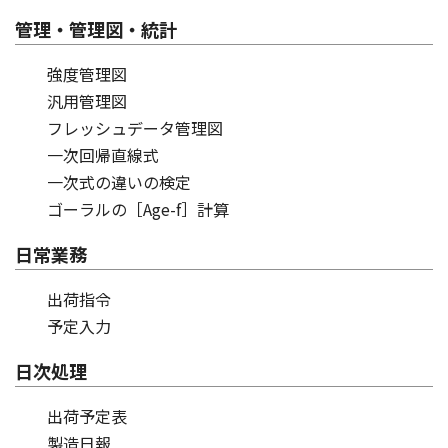
管理・管理図・統計
強度管理図
汎用管理図
フレッシュデータ管理図
一次回帰直線式
一次式の違いの検定
ゴーラルの［Age-f］計算
日常業務
出荷指令
予定入力
日次処理
出荷予定表
製造日報