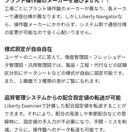
工場ごとにプラント操作盤のメーカーが異なり、各メーカ
ーで通信仕様が異なります。しかしLiberty Navigatorな
ら、操作盤メーカーにかかわらず、システム側で通信仕様
の変更が可能なので全く心配いりません。
様式設定が自由自在
ユーザーのニーズに答えて、強度管理図・フレッシュデー
タ管理図・汎用管理図では、製品・工程・代行などの試験
区分別にデータシートなどの様式が自由に設定可能です。
また、１画面で３種類の表がご覧になれます。
品質管理システムからの配合設定値の転送が可能
Liberty Examinerで計算した配合設定値を転送することが
できます。それにより、配合の見直しや季節配合などの登
録時に、設定値の手入力が不必要になり、手間・ミスを削
減。さらに、操作盤へのデータ転送も可能です。