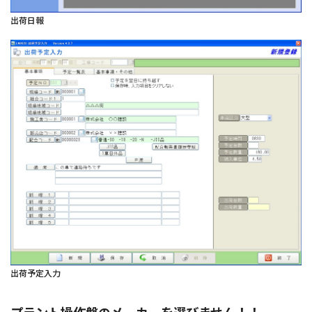
出荷日報
出荷予定入力
プラント操作盤のメーカーを選びません！！